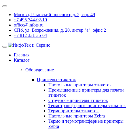
Москва, Рязанский проспект, д. 2, стр. 49
+7 495 744-02-19
office@infots.ru
СПб, ул. Возрождения, д. 20, литер "a", офис 2
+7 812 331-35-64
Главная
Каталог
Оборудование
Принтеры этикеток
Настольные принтеры этикеток
Промышленные принтеры для печати
этикеток
Струйные принтеры этикеток
Термотрансферные принтеры этикеток
Термопринтеры этикеток
Настольные принтеры Zebra
Термо и термотрансферные принтеры
Zebra