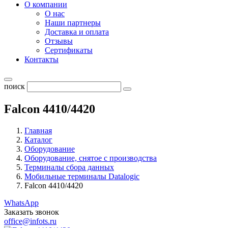
О компании
О нас
Наши партнеры
Доставка и оплата
Отзывы
Сертификаты
Контакты
поиск
Falcon 4410/4420
Главная
Каталог
Оборудование
Оборудование, снятое с производства
Терминалы сбора данных
Мобильные терминалы Datalogic
Falcon 4410/4420
WhatsApp
Заказать звонок
office@infots.ru