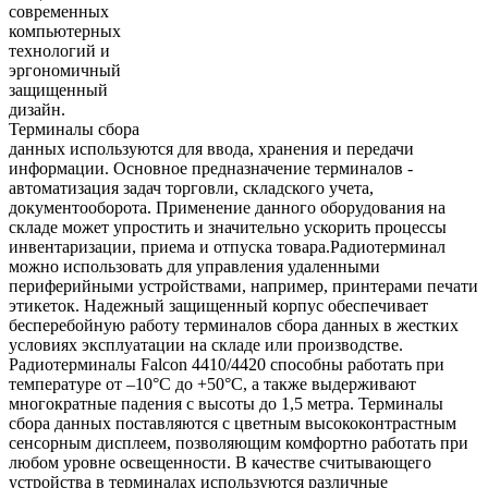
современных
компьютерных
технологий и
эргономичный
защищенный
дизайн.
Терминалы сбора
данных используются для ввода, хранения и передачи
информации. Основное предназначение терминалов -
автоматизация задач торговли, складского учета,
документооборота. Применение данного оборудования на
складе может упростить и значительно ускорить процессы
инвентаризации, приема и отпуска товара.Радиотерминал
можно использовать для управления удаленными
периферийными устройствами, например, принтерами печати
этикеток. Надежный защищенный корпус обеспечивает
бесперебойную работу терминалов сбора данных в жестких
условиях эксплуатации на складе или производстве.
Радиотерминалы Falcon 4410/4420 способны работать при
температуре от –10°С до +50°С, а также выдерживают
многократные падения с высоты до 1,5 метра. Терминалы
сбора данных поставляются с цветным высококонтрастным
сенсорным дисплеем, позволяющим комфортно работать при
любом уровне освещенности. В качестве считывающего
устройства в терминалах используются различные