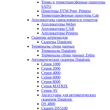
Термо и термотрансферные принтеры
SATO
Принтеры DTM Print, Primera
Термотрансферные принтеры Cab
Аппликаторы самоклеящихся этикеток
Аппликаторы Weber
Аппликаторы CAB
Аппликаторы Primera
Сканеры штрихкодов
Сканеры Datalogic
Терминалы сбора данных
Терминалы Datalogic
Терминалы сбора данных Zebra
Автоматические сканеры Datalogic
Серия 1000
Серия 2000
Серия 4000
Серия 6000
Серия 8000
Серия MATRIX
Серия AV
Аксессуары для автоматических
сканеров Datalogic
DS 4800
Сканер DS5100