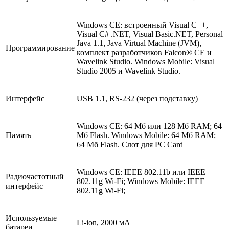
Windows CE: встроенный Visual C++,
Visual C# .NET, Visual Basic.NET, Personal
Java 1.1, Java Virtual Machine (JVM),
Программирование
комплект разработчиков Falcon® CE и
Wavelink Studio. Windows Mobile: Visual
Studio 2005 и Wavelink Studio.
Интерфейс
USB 1.1, RS-232 (через подставку)
Windows CE: 64 Мб или 128 Мб RAM; 64
Память
Мб Flash. Windows Mobile: 64 Мб RAM;
64 Мб Flash. Слот для PC Card
Windows CE: IEEE 802.11b или IEEE
Радиочастотный
802.11g Wi-Fi; Windows Mobile: IEEE
интерфейс
802.11g Wi-Fi;
Используемые
Li-ion, 2000 мА
батареи