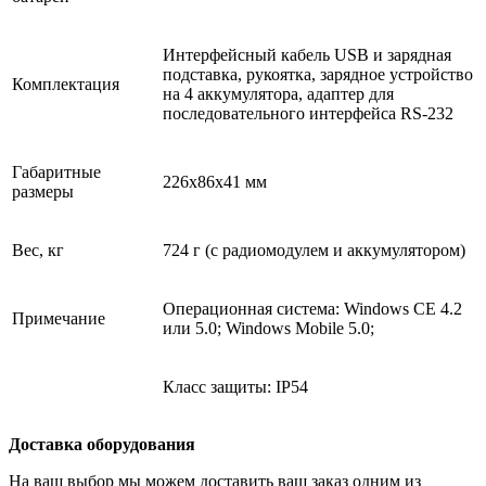
Интерфейсный кабель USB и зарядная
подставка, рукоятка, зарядное устройство
Комплектация
на 4 аккумулятора, адаптер для
последовательного интерфейса RS-232
Габаритные
226x86x41 мм
размеры
Вес, кг
724 г (с радиомодулем и аккумулятором)
Операционная система: Windows CE 4.2
Примечание
или 5.0; Windows Mobile 5.0;
Класс защиты: IP54
Доставка оборудования
На ваш выбор мы можем доставить ваш заказ одним из