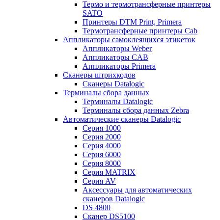
Термо и термотрансферные принтеры
SATO
Принтеры DTM Print, Primera
Термотрансферные принтеры Cab
Аппликаторы самоклеящихся этикеток
Аппликаторы Weber
Аппликаторы CAB
Аппликаторы Primera
Сканеры штрихкодов
Сканеры Datalogic
Терминалы сбора данных
Терминалы Datalogic
Терминалы сбора данных Zebra
Автоматические сканеры Datalogic
Серия 1000
Серия 2000
Серия 4000
Серия 6000
Серия 8000
Серия MATRIX
Серия AV
Аксессуары для автоматических
сканеров Datalogic
DS 4800
Сканер DS5100