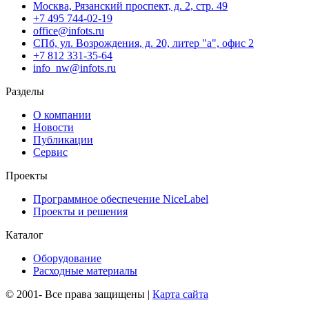
Москва, Рязанский проспект, д. 2, стр. 49
+7 495 744-02-19
office@infots.ru
СПб, ул. Возрождения, д. 20, литер "a", офис 2
+7 812 331-35-64
info_nw@infots.ru
Разделы
О компании
Новости
Публикации
Сервис
Проекты
Программное обеспечение NiceLabel
Проекты и решения
Каталог
Оборудование
Расходные материалы
© 2001-
Все права защищены |
Карта сайта