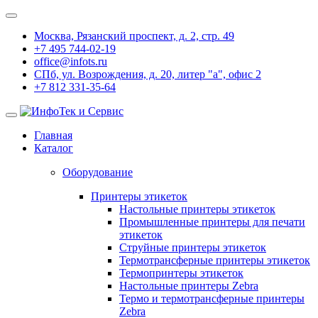
Москва, Рязанский проспект, д. 2, стр. 49
+7 495 744-02-19
office@infots.ru
СПб, ул. Возрождения, д. 20, литер "a", офис 2
+7 812 331-35-64
Главная
Каталог
Оборудование
Принтеры этикеток
Настольные принтеры этикеток
Промышленные принтеры для печати
этикеток
Струйные принтеры этикеток
Термотрансферные принтеры этикеток
Термопринтеры этикеток
Настольные принтеры Zebra
Термо и термотрансферные принтеры
Zebra