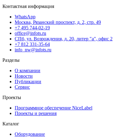
Контактная информация
WhatsApp
Москва, Рязанский проспект, д. 2, стр. 49
+7 495 744-02-19
office@infots.ru
СПб, ул. Возрождения, д. 20, литер "a", офис 2
+7 812 331-35-64
info_nw@infots.ru
Разделы
О компании
Новости
Публикации
Сервис
Проекты
Программное обеспечение NiceLabel
Проекты и решения
Каталог
Оборудование