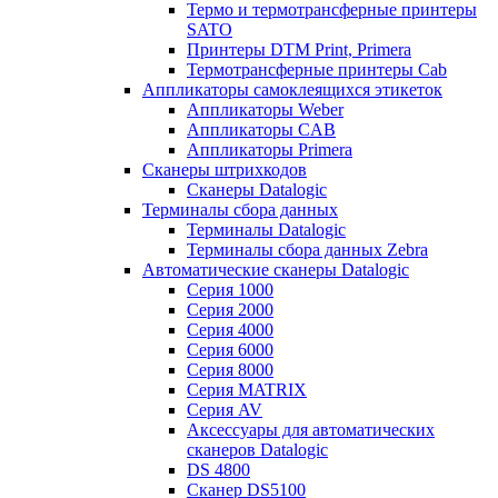
Термо и термотрансферные принтеры
SATO
Принтеры DTM Print, Primera
Термотрансферные принтеры Cab
Аппликаторы самоклеящихся этикеток
Аппликаторы Weber
Аппликаторы CAB
Аппликаторы Primera
Сканеры штрихкодов
Сканеры Datalogic
Терминалы сбора данных
Терминалы Datalogic
Терминалы сбора данных Zebra
Автоматические сканеры Datalogic
Серия 1000
Серия 2000
Серия 4000
Серия 6000
Серия 8000
Серия MATRIX
Серия AV
Аксессуары для автоматических
сканеров Datalogic
DS 4800
Сканер DS5100