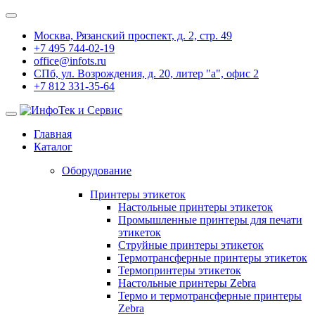
Москва, Рязанский проспект, д. 2, стр. 49
+7 495 744-02-19
office@infots.ru
СПб, ул. Возрождения, д. 20, литер "a", офис 2
+7 812 331-35-64
Главная
Каталог
Оборудование
Принтеры этикеток
Настольные принтеры этикеток
Промышленные принтеры для печати
этикеток
Струйные принтеры этикеток
Термотрансферные принтеры этикеток
Термопринтеры этикеток
Настольные принтеры Zebra
Термо и термотрансферные принтеры
Zebra