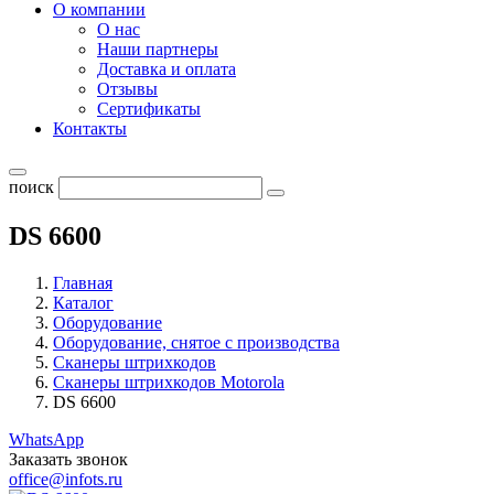
О компании
О нас
Наши партнеры
Доставка и оплата
Отзывы
Сертификаты
Контакты
поиск
DS 6600
Главная
Каталог
Оборудование
Оборудование, снятое с производства
Сканеры штрихкодов
Сканеры штрихкодов Motorola
DS 6600
WhatsApp
Заказать звонок
office@infots.ru