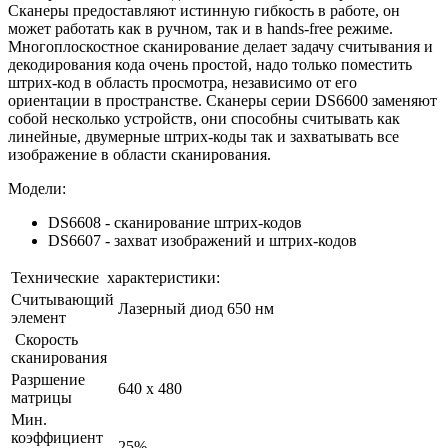
Сканеры предоставляют истинную гибкость в работе, он
может работать как в ручном, так и в hands-free режиме.
Многоплоскостное сканирование делает задачу считывания и
декодирования кода очень простой, надо только поместить
штрих-код в область просмотра, независимо от его
ориентации в пространстве. Сканеры серии
DS6600
заменяют
собой несколько устройств, они способны считывать как
линейные, двумерные штрих-коды так и захватывать все
изображение в области сканирования.
Модели:
DS6608 - сканирование штрих-кодов
DS6607 - захват изображений и штрих-кодов
Технические характеристики:
Считывающий
Лазерный диод 650 нм
элемент
Скорость
сканирования
Разршение
640 x 480
матрицы
Мин.
коэффициент
25%