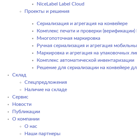
NiceLabel Label Cloud
Проекты и решения
Сериализация и агрегация на конвейере
Комплекс печати и проверки (верификации
Многопоточная маркировка
Ручная сериализация и агрегация мобильн
Маркировка и агрегация на упаковочных ли
Комплекс автоматической инвентаризации
Решение для сериализации на конвейере дл
Склад
Спецпредложения
Наличие на складе
Сервис
Новости
Публикации
О компании
О нас
Наши партнеры