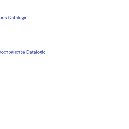
ов Datalogic
остранства Datalogic