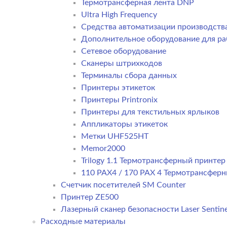
Термотрансферная лента DNP
Ultra High Frequency
Средства автоматизации производств
Дополнительное оборудование для ра
Сетевое оборудование
Сканеры штрихкодов
Терминалы сбора данных
Принтеры этикеток
Принтеры Printronix
Принтеры для текстильных ярлыков
Аппликаторы этикеток
Метки UHF525HT
Memor2000
Trilogy 1.1 Термотрансферный принте
110 PAX4 / 170 PAX 4 Термотрансфер
Счетчик посетителей SM Counter
Принтер ZE500
Лазерный сканер безопасности Laser Sentine
Расходные материалы