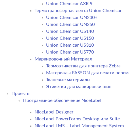
Union Chemicar AXR 9
Термотрансферная лента Union Chemicar
Union Chemicar UN230+
Union Chemicar UN250
Union Chemicar US140
Union Chemicar US150
Union Chemicar US310
Union Chemicar US770
Маркировочный Материал
Термоэтикетки для принтера Zebra
Материалы FASSON для печати пере
Тканевые материалы
Этикетки для маркировки шин
Проекты
Программное обеспечение NiceLabel
NiceLabel Designer
NiceLabel PowerForms Desktop или Suite
NiceLabel LMS – Label Management System