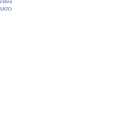
Zebra
 SATO