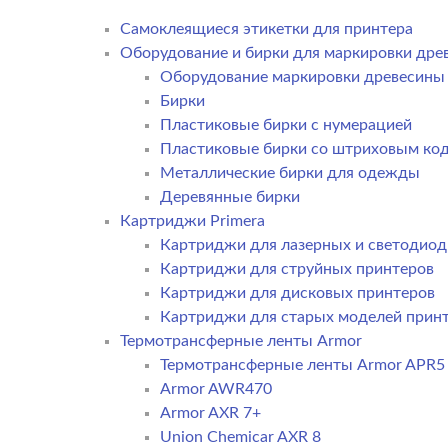
Самоклеящиеся этикетки для принтера
Оборудование и бирки для маркировки дре
Оборудование маркировки древесины
Бирки
Пластиковые бирки с нумерацией
Пластиковые бирки со штриховым ко
Металлические бирки для одежды
Деревянные бирки
Картриджи Primera
Картриджи для лазерных и светодиод
Картриджи для струйных принтеров
Картриджи для дисковых принтеров
Картриджи для старых моделей прин
Термотрансферные ленты Armor
Термотрансферные ленты Armor APR5
Armor AWR470
Armor AXR 7+
Union Chemicar AXR 8