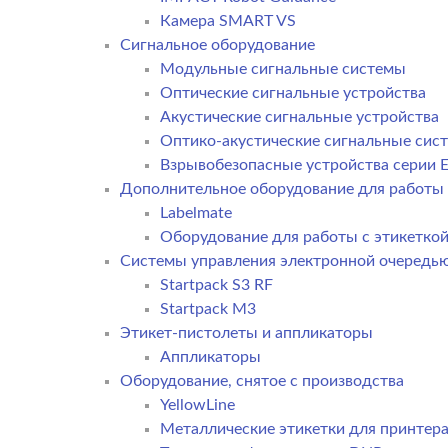
Камера SMART VS
Cигнальное оборудование
Модульные сигнальные системы
Оптические сигнальные устройства
Акустические сигнальные устройства
Оптико-акустические сигнальные сис
Взрывобезопасные устройства серии E
Дополнительное оборудование для работы 
Labelmate
Оборудование для работы с этикетко
Системы управления электронной очередь
Startpack S3 RF
Startpack M3
Этикет-пистолеты и аппликаторы
Аппликаторы
Оборудование, снятое с производства
YellowLine
Металлические этикетки для принтер