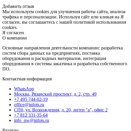
Добавить отзыв
Мы используем cookies для улучшения работы сайта, анализа
трафика и персонализации. Используя сайт или кликая на Я
согласен, вы соглашаетесь с нашей политикой использования
cookies.
Я согласен
О компании
Основные направления деятельности компании: разработка
систем сбора данных на предприятиях, поставка
оборудования и расходных материалов, интеграция
оборудования в системы заказчика и разработка собственного
ПО.
Контактная информация
WhatsApp
Москва, Рязанский проспект, д. 2, стр. 49
+7 495 744-02-19
office@infots.ru
СПб, ул. Возрождения, д. 20, литер "a", офис 2
+7 812 331-35-64
info_nw@infots.ru
Разделы