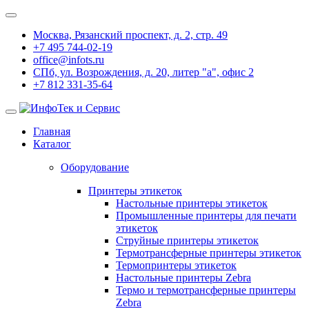
Москва, Рязанский проспект, д. 2, стр. 49
+7 495 744-02-19
office@infots.ru
СПб, ул. Возрождения, д. 20, литер "a", офис 2
+7 812 331-35-64
Главная
Каталог
Оборудование
Принтеры этикеток
Настольные принтеры этикеток
Промышленные принтеры для печати
этикеток
Струйные принтеры этикеток
Термотрансферные принтеры этикеток
Термопринтеры этикеток
Настольные принтеры Zebra
Термо и термотрансферные принтеры
Zebra