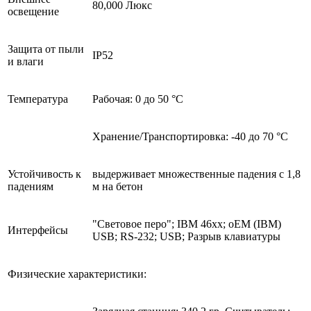
80,000 Люкс
освещение
Защита от пыли
IP52
и влаги
Температура
Рабочая: 0 до 50 °C
Хранение/Транспортировка: -40 до 70 °C
Устойчивость к
выдерживает множественные падения с 1,8
падениям
м на бетон
"Световое перо"; IBM 46xx; oEM (IBM)
Интерфейсы
USB; RS-232; USB; Разрыв клавиатуры
Физические характеристики: