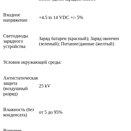
Входное
+4.5 to 14 VDC +/- 5%
напряжение
Светодиоды
Заряд батареи (красный); Заряд окончен
зарядного
(зеленый); Питание/данные (желтый)
устройства
Условия окружающей среды:
Антистатическая
защита
25 kV
(воздушный
разряд)
Влажность (без
от 5 до 95%
конденсата)
Внешнее