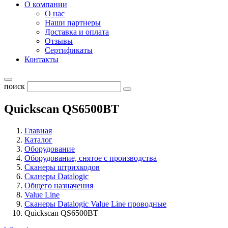
О компании
О нас
Наши партнеры
Доставка и оплата
Отзывы
Сертификаты
Контакты
поиск
Quickscan QS6500BT
Главная
Каталог
Оборудование
Оборудование, снятое с производства
Сканеры штрихкодов
Сканеры Datalogic
Общего назначения
Value Line
Сканеры Datalogic Value Line проводные
Quickscan QS6500BT