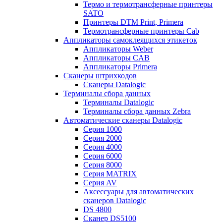
Термо и термотрансферные принтеры
SATO
Принтеры DTM Print, Primera
Термотрансферные принтеры Cab
Аппликаторы самоклеящихся этикеток
Аппликаторы Weber
Аппликаторы CAB
Аппликаторы Primera
Сканеры штрихкодов
Сканеры Datalogic
Терминалы сбора данных
Терминалы Datalogic
Терминалы сбора данных Zebra
Автоматические сканеры Datalogic
Серия 1000
Серия 2000
Серия 4000
Серия 6000
Серия 8000
Серия MATRIX
Серия AV
Аксессуары для автоматических
сканеров Datalogic
DS 4800
Сканер DS5100