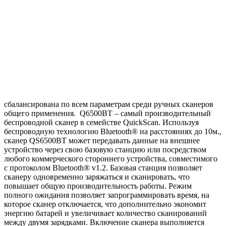
сбалансирована по всем параметрам среди ручных сканеров
общего применения. Q6500BT – самый производительный
беспроводной сканер в семействе QuickScan. Используя
беспроводную технологию Bluetooth® на расстояниях до 10м.,
сканер QS6500BT может передавать данные на внешнее
устройство через свою базовую станцию или посредством
любого коммерческого стороннего устройства, совместимого
с протоколом Bluetooth® v1.2. Базовая станция позволяет
сканеру одновременно заряжаться и сканировать, что
повышает общую производительность работы. Режим
полного ожидания позволяет запрограммировать время, на
которое сканер отключается, что дополнительно экономит
энергию батарей и увеличивает количество сканирований
между двумя зарядками. Включение сканера выполняется