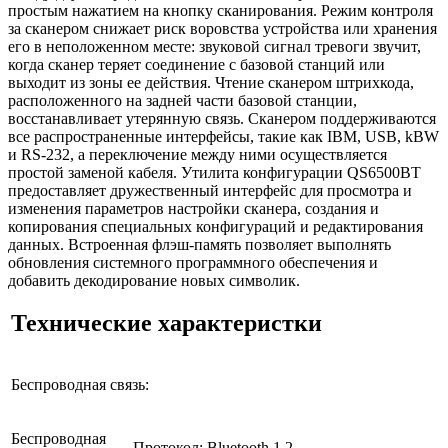
простым нажатием на кнопку сканирования. Режим контроля
за сканером снижает риск воровства устройства или хранения
его в неположенном месте: звуковой сигнал тревоги звучит,
когда сканер теряет соединение с базовой станций или
выходит из зоны ее действия. Чтение сканером штрихкода,
расположенного на задней части базовой станции,
восстанавливает утерянную связь. Сканером поддерживаются
все распространенные интерфейсы, такие как IBM, USB, kBW
и RS-232, а переключение между ними осуществляется
простой заменой кабеля. Утилита конфигурации QS6500BT
предоставляет дружественный интерфейс для просмотра и
изменения параметров настройки сканера, создания и
копирования специальных конфигураций и редактирования
данных. Встроенная флэш-память позволяет выполнять
обновления системного программного обеспечения и
добавить декодирование новых символик.
Технические характеристки
Беспроводная связь:
Беспроводная
Протокол: Bluetooth 1.2