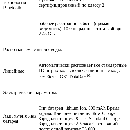
технология
сертифицированный по классу 2
Bluetooth
рабочее расстояние работы (прямая
видимость): 10.0 m радиочастота: 2.40 до
2.48 Ghz
Распознаваемые штрих-коды:
Автоматически распознает все стандартные
1D штрих-коды, включая линейные коды
Линейные
TM
семейства GS1 DataBar
Электрические параметры:
Тип батареи: lithium-Ion, 800 mAh Время
заряда: Внешнее питание: Slow Charge
Аккумуляторная
Зарядная станция: 8 часа Standard Charge
батарея
Зарядная станция: 2.5 часа Считываний
после одной зарядки: 33,000