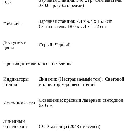
Зарядная станция: 340.2 гp. Считыватель:
Вес
280.0 гp. (с батареями)
Зарядная станция: 7.4 x 9.4 x 15.5 cm
Габариты
Считыватель: 18.0 x 7.4 x 11.2 cm
Доступные
Серый; Черный
цвета
Производительность считывания:
Индикаторы
Динамик (Настраиваемый тон); Световой
чтения
индикатор хорошего чтения
Освещение: красный лазерный светодиод
Источник света
630 нм
Линейный
оптический
CCD-матрица (2048 пикселей)