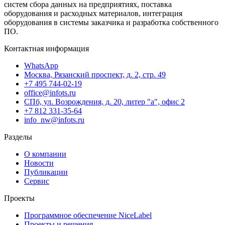
систем сбора данных на предприятиях, поставка
оборудования и расходных материалов, интеграция
оборудования в системы заказчика и разработка собственного
ПО.
Контактная информация
WhatsApp
Москва, Рязанский проспект, д. 2, стр. 49
+7 495 744-02-19
office@infots.ru
СПб, ул. Возрождения, д. 20, литер "a", офис 2
+7 812 331-35-64
info_nw@infots.ru
Разделы
О компании
Новости
Публикации
Сервис
Проекты
Программное обеспечение NiceLabel
Проекты и решения