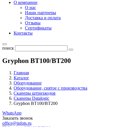
О компании
О нас
Наши партнеры
Доставка и оплата
Отзывы
Сертификаты
Контакты
поиск
Gryphon BT100/BT200
Главная
Каталог
Оборудование
Оборудование, снятое с производства
Сканеры штрихкодов
Сканеры Datalogic
Gryphon BT100/BT200
WhatsApp
Заказать звонок
office@infots.ru