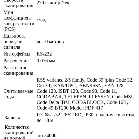
270 сканир./сек
сканирования
Мин.
коэффициент
15%
контрастности
(PCS)
Дальность
передачи
до 10 метров
сигнала
Интерфейсы
RS-232
Разрешение
0.076 мм
Расстояние
сканирования
RSS variants, 2/5 family, Code 39 (plus Code 32,
Cip 39), EAN/UPC, ISBN/ISSN, EAN 128,
Считываемые
Code 128, ISBT 128, Code 93, Code 11,
коды
CODABAR, TELEPEN, PLESSEY, Code MSI,
Code Delta IBM, CODABLOCK, Code 16K,
Code 49 BT200 Model: PDF 417
IEC68-2-32 TEST ED, IP30, падения с высоты
Защита
до 1.8 м.
Количество
сканирований
до 24000
на полной