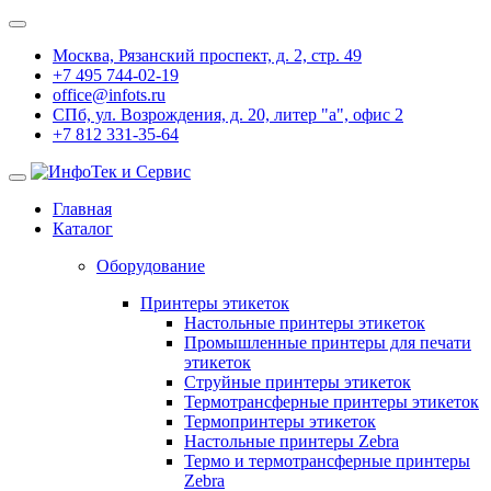
Москва, Рязанский проспект, д. 2, стр. 49
+7 495 744-02-19
office@infots.ru
СПб, ул. Возрождения, д. 20, литер "a", офис 2
+7 812 331-35-64
Главная
Каталог
Оборудование
Принтеры этикеток
Настольные принтеры этикеток
Промышленные принтеры для печати
этикеток
Струйные принтеры этикеток
Термотрансферные принтеры этикеток
Термопринтеры этикеток
Настольные принтеры Zebra
Термо и термотрансферные принтеры
Zebra