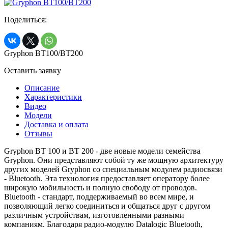
Поделиться:
Gryphon BT100/BT200
Оставить заявку
Описание
Характеристики
Видео
Модели
Доставка и оплата
Отзывы
Gryphon BT 100 и BT 200
- двe новые модели семейства
Gryphon
. Они представляют собой ту же мощную архитектуру
других моделей
Gryphon
со специальным модулем радиосвязи
-
Bluetooth
. Эта технология предоставляет оператору более
широкую мобильность и полную свободу от проводов.
Bluetooth
- стандарт, поддерживаемый во всем мире, и
позволяющий легко соединиться и общаться друг с другом
различным устройствам, изготовленными разными
компаниям. Благодаря радио-модулю
Datalogic Bluetooth
,