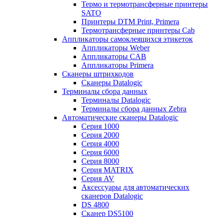
Термо и термотрансферные принтеры
SATO
Принтеры DTM Print, Primera
Термотрансферные принтеры Cab
Аппликаторы самоклеящихся этикеток
Аппликаторы Weber
Аппликаторы CAB
Аппликаторы Primera
Сканеры штрихкодов
Сканеры Datalogic
Терминалы сбора данных
Терминалы Datalogic
Терминалы сбора данных Zebra
Автоматические сканеры Datalogic
Серия 1000
Серия 2000
Серия 4000
Серия 6000
Серия 8000
Серия MATRIX
Серия AV
Аксессуары для автоматических
сканеров Datalogic
DS 4800
Сканер DS5100