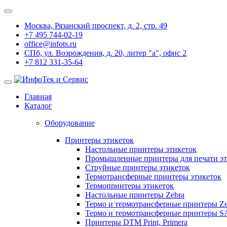
Москва, Рязанский проспект, д. 2, стр. 49
+7 495 744-02-19
office@infots.ru
СПб, ул. Возрождения, д. 20, литер "a", офис 2
+7 812 331-35-64
Главная
Каталог
Оборудование
Принтеры этикеток
Настольные принтеры этикеток
Промышленные принтеры для печати эт
Струйные принтеры этикеток
Термотрансферные принтеры этикеток
Термопринтеры этикеток
Настольные принтеры Zebra
Термо и термотрансферные принтеры Ze
Термо и термотрансферные принтеры 
Принтеры DTM Print, Primera