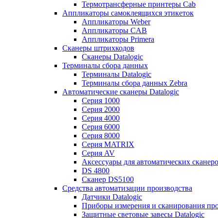
Термотрансферные принтеры Cab
Аппликаторы самоклеящихся этикеток
Аппликаторы Weber
Аппликаторы CAB
Аппликаторы Primera
Сканеры штрихкодов
Сканеры Datalogic
Терминалы сбора данных
Терминалы Datalogic
Терминалы сбора данных Zebra
Автоматические сканеры Datalogic
Серия 1000
Серия 2000
Серия 4000
Серия 6000
Серия 8000
Серия MATRIX
Серия AV
Аксессуары для автоматических сканеро
DS 4800
Сканер DS5100
Средства автоматизации производства
Датчики Datalogic
Приборы измерения и сканирования прос
Защитные световые завесы Datalogic