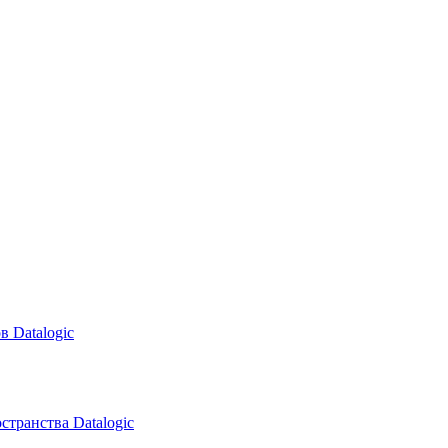
в Datalogic
транства Datalogic