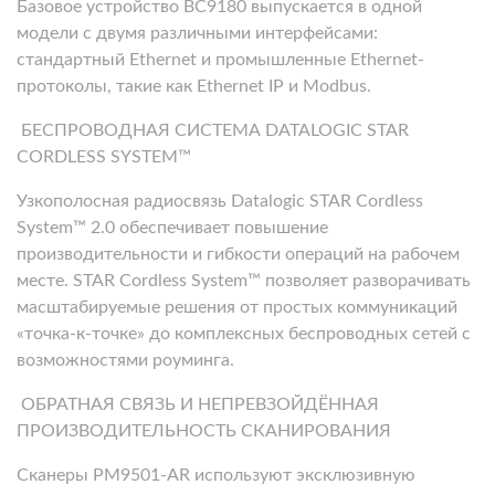
Базовое устройство BC9180 выпускается в одной
модели с двумя различными интерфейсами:
стандартный Ethernet и промышленные Ethernet-
протоколы, такие как Ethernet IP и Modbus.
БЕСПРОВОДНАЯ СИСТЕМА DATALOGIC STAR
CORDLESS SYSTEM™
Узкополосная радиосвязь Datalogic STAR Cordless
System™ 2.0 обеспечивает повышение
производительности и гибкости операций на рабочем
месте. STAR Cordless System™ позволяет разворачивать
масштабируемые решения от простых коммуникаций
«точка-к-точке» до комплексных беспроводных сетей с
возможностями роуминга.
ОБРАТНАЯ СВЯЗЬ И НЕПРЕВЗОЙДЁННАЯ
ПРОИЗВОДИТЕЛЬНОСТЬ СКАНИРОВАНИЯ
Сканеры PM9501-AR используют эксклюзивную