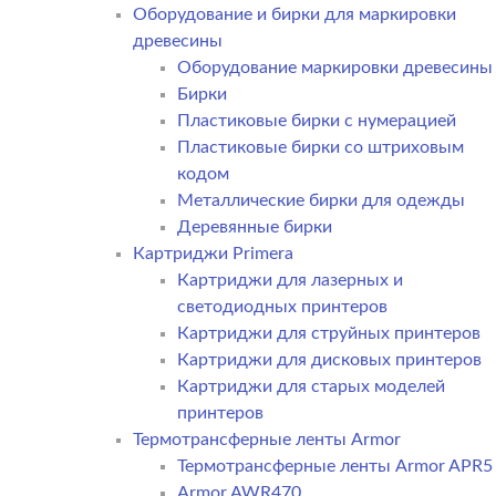
Оборудование и бирки для маркировки
древесины
Оборудование маркировки древесины
Бирки
Пластиковые бирки с нумерацией
Пластиковые бирки со штриховым
кодом
Металлические бирки для одежды
Деревянные бирки
Картриджи Primera
Картриджи для лазерных и
светодиодных принтеров
Картриджи для струйных принтеров
Картриджи для дисковых принтеров
Картриджи для старых моделей
принтеров
Термотрансферные ленты Armor
Термотрансферные ленты Armor APR5
Armor AWR470