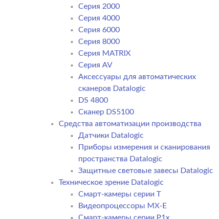
Серия 2000
Серия 4000
Серия 6000
Серия 8000
Серия MATRIX
Серия AV
Аксессуары для автоматических
сканеров Datalogic
DS 4800
Сканер DS5100
Средства автоматизации производства
Датчики Datalogic
Приборы измерения и сканирования
пространства Datalogic
Защитные световые завесы Datalogic
Техническое зрение Datalogic
Смарт-камеры серии T
Видеопроцессоры MX-E
Смарт-камеры серии P1x