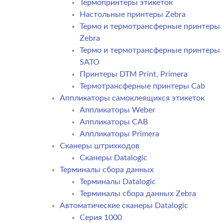
Термопринтеры этикеток
Настольные принтеры Zebra
Термо и термотрансферные принтеры
Zebra
Термо и термотрансферные принтеры
SATO
Принтеры DTM Print, Primera
Термотрансферные принтеры Cab
Аппликаторы самоклеящихся этикеток
Аппликаторы Weber
Аппликаторы CAB
Аппликаторы Primera
Сканеры штрихкодов
Сканеры Datalogic
Терминалы сбора данных
Терминалы Datalogic
Терминалы сбора данных Zebra
Автоматические сканеры Datalogic
Серия 1000