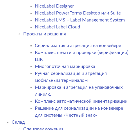
NiceLabel Designer
NiceLabel PowerForms Desktop или Suite
NiceLabel LMS – Label Management System
NiceLabel Label Cloud
Проекты и решения
Сериализация и агрегация на конвейере
Комплекс печати и проверки (верификации)
ШК
Многопоточная маркировка
Ручная сериализация и агрегация
мобильным терминалом
Маркировка и агрегация на упаковочных
линиях.
Комплекс автоматической инвентаризации
Решение для сериализации на конвейере
для системы «Честный знак»
Склад
Спецпредложения