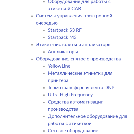
Оборудование для работы с
этикеткой CAB
Системы управления электронной
очередью
Startpack S3 RF
Startpack M3
Этикет-пистолеты и аппликаторы
Аппликаторы
Оборудование, снятое с производства
YellowLine
Металлические этикетки для
принтера
Термотрансферная лента DNP
Ultra High Frequency
Средства автоматизации
производства
Дополнительное оборудование для
работы с этикеткой
Сетевое оборудование