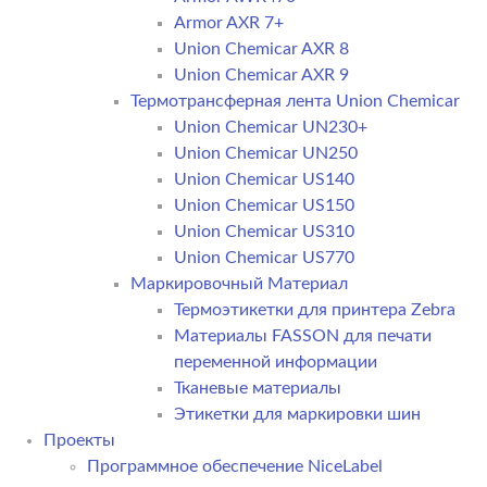
Armor AXR 7+
Union Chemicar AXR 8
Union Chemicar AXR 9
Термотрансферная лента Union Chemicar
Union Chemicar UN230+
Union Chemicar UN250
Union Chemicar US140
Union Chemicar US150
Union Chemicar US310
Union Chemicar US770
Маркировочный Материал
Термоэтикетки для принтера Zebra
Материалы FASSON для печати
переменной информации
Тканевые материалы
Этикетки для маркировки шин
Проекты
Программное обеспечение NiceLabel