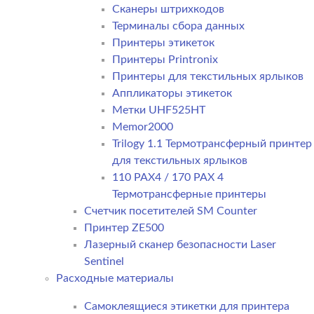
Сканеры штрихкодов
Терминалы сбора данных
Принтеры этикеток
Принтеры Printronix
Принтеры для текстильных ярлыков
Аппликаторы этикеток
Метки UHF525HT
Memor2000
Trilogy 1.1 Термотрансферный принтер
для текстильных ярлыков
110 PAX4 / 170 PAX 4
Термотрансферные принтеры
Счетчик посетителей SM Counter
Принтер ZE500
Лазерный сканер безопасности Laser
Sentinel
Расходные материалы
Самоклеящиеся этикетки для принтера