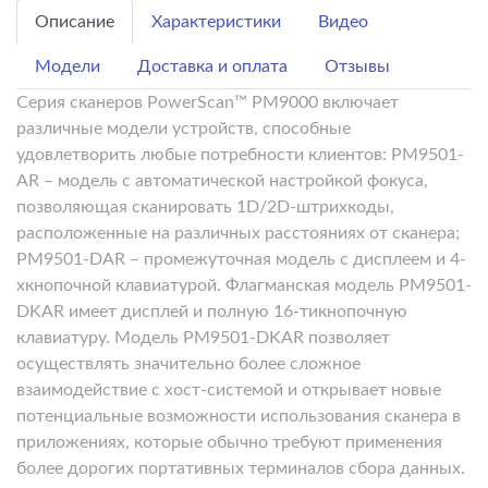
Описание
Характеристики
Видео
Модели
Доставка и оплата
Отзывы
Серия сканеров PowerScan™ PM9000 включает
различные модели устройств, способные
удовлетворить любые потребности клиентов: PM9501-
AR – модель с автоматической настройкой фокуса,
позволяющая сканировать 1D/2D-штрихкоды,
расположенные на различных расстояниях от сканера;
PM9501-DAR – промежуточная модель с дисплеем и 4-
хкнопочной клавиатурой. Флагманская модель PM9501-
DKAR имеет дисплей и полную 16-тикнопочную
клавиатуру. Модель PM9501-DKAR позволяет
осуществлять значительно более сложное
взаимодействие с хост-системой и открывает новые
потенциальные возможности использования сканера в
приложениях, которые обычно требуют применения
более дорогих портативных терминалов сбора данных.