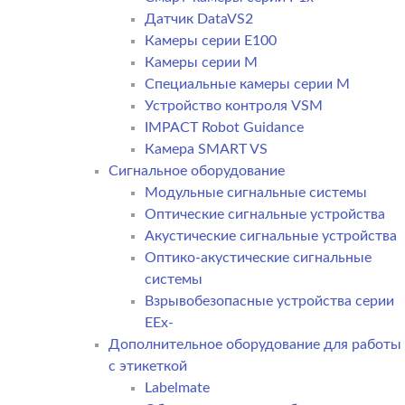
Датчик DataVS2
Камеры серии E100
Камеры серии M
Специальные камеры серии M
Устройство контроля VSM
IMPACT Robot Guidance
Камера SMART VS
Cигнальное оборудование
Модульные сигнальные системы
Оптические сигнальные устройства
Акустические сигнальные устройства
Оптико-акустические сигнальные
системы
Взрывобезопасные устройства серии
EEx-
Дополнительное оборудование для работы
с этикеткой
Labelmate