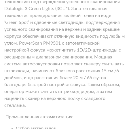
технологию подтверждения успешного сканирования
Datalogic 3 Green Lights (3GL™). Запатентованная
технология проецирования зелёной точки на коде
‘Green Spot’ и сдвоенные светодиоды подтверждения
успешного сканирования на верхней и задней крышке
корпуса обеспечивают отличную видимость под любым
углом. PowerScan PM9501 с автоматической
настройкой фокуса может читать 1D/2D-штрихкоды с
расширенным диапазоном сканирования. Мощная
система автофокусировки позволяет сканеру считывать
штрихкоды, начиная от близкого расстояния 15 см /6
дюймов, и до расстояния более 20 м / 65 футов
благодаря быстрой настройке фокуса. Таким образом,
оператор может считать штрихкод рядом, а затем
нацелить сканер на верхнюю полку складского
стеллажа.
Промышленная автоматизация:
Отбор материалов