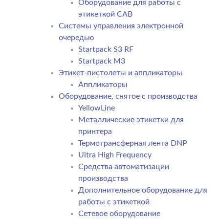
Оборудование для работы с
этикеткой CAB
Системы управления электронной
очередью
Startpack S3 RF
Startpack M3
Этикет-пистолеты и аппликаторы
Аппликаторы
Оборудование, снятое с производства
YellowLine
Металлические этикетки для
принтера
Термотрансферная лента DNP
Ultra High Frequency
Средства автоматизации
производства
Дополнительное оборудование для
работы с этикеткой
Сетевое оборудование