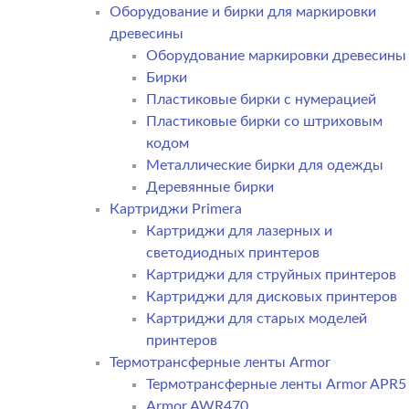
Оборудование и бирки для маркировки
древесины
Оборудование маркировки древесины
Бирки
Пластиковые бирки с нумерацией
Пластиковые бирки со штриховым
кодом
Металлические бирки для одежды
Деревянные бирки
Картриджи Primera
Картриджи для лазерных и
светодиодных принтеров
Картриджи для струйных принтеров
Картриджи для дисковых принтеров
Картриджи для старых моделей
принтеров
Термотрансферные ленты Armor
Термотрансферные ленты Armor APR5
Armor AWR470