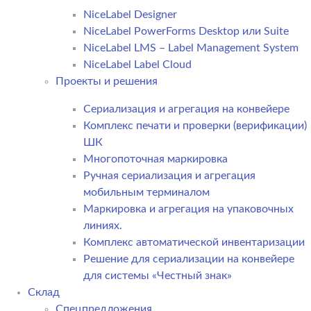
NiceLabel Designer
NiceLabel PowerForms Desktop или Suite
NiceLabel LMS – Label Management System
NiceLabel Label Cloud
Проекты и решения
Сериализация и агрегация на конвейере
Комплекс печати и проверки (верификации)
ШК
Многопоточная маркировка
Ручная сериализация и агрегация
мобильным терминалом
Маркировка и агрегация на упаковочных
линиях.
Комплекс автоматической инвентаризации
Решение для сериализации на конвейере
для системы «Честный знак»
Склад
Спецпредложения