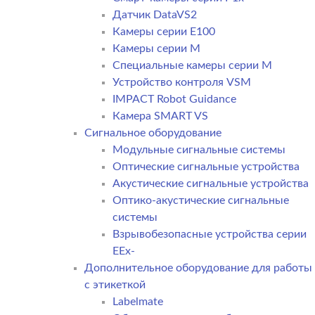
Датчик DataVS2
Камеры серии E100
Камеры серии M
Специальные камеры серии M
Устройство контроля VSM
IMPACT Robot Guidance
Камера SMART VS
Cигнальное оборудование
Модульные сигнальные системы
Оптические сигнальные устройства
Акустические сигнальные устройства
Оптико-акустические сигнальные
системы
Взрывобезопасные устройства серии
EEx-
Дополнительное оборудование для работы
с этикеткой
Labelmate