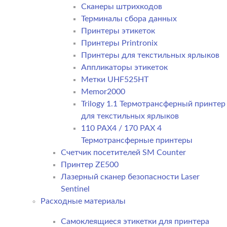
Сканеры штрихкодов
Терминалы сбора данных
Принтеры этикеток
Принтеры Printronix
Принтеры для текстильных ярлыков
Аппликаторы этикеток
Метки UHF525HT
Memor2000
Trilogy 1.1 Термотрансферный принтер
для текстильных ярлыков
110 PAX4 / 170 PAX 4
Термотрансферные принтеры
Счетчик посетителей SM Counter
Принтер ZE500
Лазерный сканер безопасности Laser
Sentinel
Расходные материалы
Самоклеящиеся этикетки для принтера