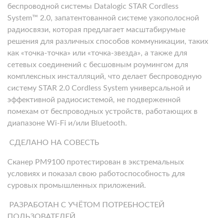
беспроводной системы Datalogic STAR Cordless
System™ 2.0, запатентованной системе узкополосной
радиосвязи, которая предлагает масштабирумые
решения для различных способов коммуникации, таких
как «точка-точка» или «точка-звезда», а также для
сетевых соединений с бесшовным роумингом для
комплексных инсталляций, что делает беспроводную
систему STAR 2.0 Cordless System универсальной и
эффективной радиосистемой, не подверженной
помехам от беспроводных устройств, работающих в
диапазоне Wi-Fi и/или Bluetooth.
СДЕЛАНО НА СОВЕСТЬ
Сканер PM9100 протестирован в экстремальных
условиях и показал свою работоспособность для
суровых промышленных приложений.
РАЗРАБОТАН С УЧЁТОМ ПОТРЕБНОСТЕЙ
ПОЛЬЗОВАТЕЛЕЙ