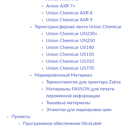
Armor AXR 7+
Union Chemicar AXR 8
Union Chemicar AXR 9
Термотрансферная лента Union Chemicar
Union Chemicar UN230+
Union Chemicar UN250
Union Chemicar US140
Union Chemicar US150
Union Chemicar US310
Union Chemicar US770
Маркировочный Материал
Термоэтикетки для принтера Zebra
Материалы FASSON для печати
переменной информации
Тканевые материалы
Этикетки для маркировки шин
Проекты
Программное обеспечение NiceLabel