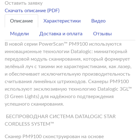
Оставить заявку
Скачать описание (PDF)
Описание
Характеристики
Видео
Модели
Доставка и оплата
Отзывы
В новой серии PowerScan™ PM9100 используются
инновационные технологии Datalogic: миниатюрный
передовой модуль сканирования, который формирует
зелёный луч с такими же характеристиками, как лазер,
и обеспечивает исключительную производительность
считывания линейных штрихкодов. Сканеры PM9100
используют эксклюзивную технологию Datalogic 3GL™
(3 Green Lights) для надёжного подтверждения
успешного сканирования.
БЕСПРОВОДНАЯ СИСТЕМА DATALOGIC STAR
CORDLESS SYSTEM™
Сканер PM9100 сконструирован на основе