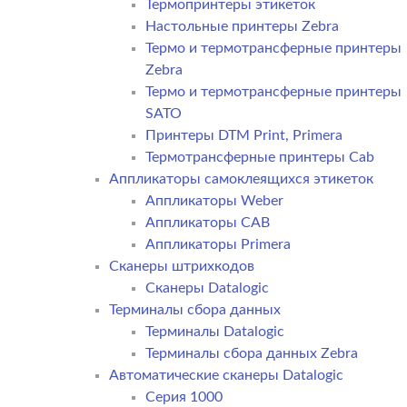
Термопринтеры этикеток
Настольные принтеры Zebra
Термо и термотрансферные принтеры
Zebra
Термо и термотрансферные принтеры
SATO
Принтеры DTM Print, Primera
Термотрансферные принтеры Cab
Аппликаторы самоклеящихся этикеток
Аппликаторы Weber
Аппликаторы CAB
Аппликаторы Primera
Сканеры штрихкодов
Сканеры Datalogic
Терминалы сбора данных
Терминалы Datalogic
Терминалы сбора данных Zebra
Автоматические сканеры Datalogic
Серия 1000