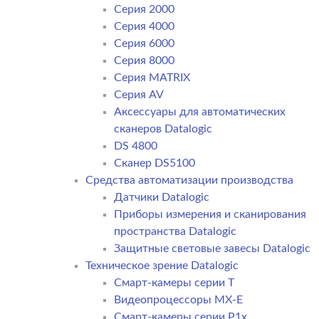
Серия 2000
Серия 4000
Серия 6000
Серия 8000
Серия MATRIX
Серия AV
Аксессуары для автоматических
сканеров Datalogic
DS 4800
Сканер DS5100
Средства автоматизации производства
Датчики Datalogic
Приборы измерения и сканирования
пространства Datalogic
Защитные световые завесы Datalogic
Техническое зрение Datalogic
Смарт-камеры серии T
Видеопроцессоры MX-E
Смарт-камеры серии P1x