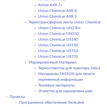
Armor AXR 7+
Union Chemicar AXR 8
Union Chemicar AXR 9
Термотрансферная лента Union Chemicar
Union Chemicar UN230+
Union Chemicar UN250
Union Chemicar US140
Union Chemicar US150
Union Chemicar US310
Union Chemicar US770
Маркировочный Материал
Термоэтикетки для принтера Zebra
Материалы FASSON для печати
переменной информации
Тканевые материалы
Этикетки для маркировки шин
Проекты
Программное обеспечение NiceLabel