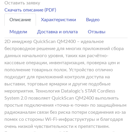
Оставить заявку
Скачать описание (PDF)
Описание
Характеристики
Видео
Модели
Доставка и оплата
Отзывы
2D имиджер QuickScan QM2400 – идеальное
беспроводное решение для многих приложений сбора
данных начального уровня, таких как расчётно-
кассовые операции, инвентаризация, проверка цен и
пополнение товарных полок. Устройство отлично
подходит для приложений контроля доступа на
выставки, торговые ярмарки и другие подобные
мероприятия. Технология Datalogic’s STAR Cordless
System 2.0 позволяет QuickScan QM2400 выполнять
простые подключения «точка-к-точке» по защищённым
радиоканалам связи без риска потери соединения из-за
помех со стороны Wi-Fi-инфраструктуры и благодаря
очень низкой чувствительности к препятствиям.