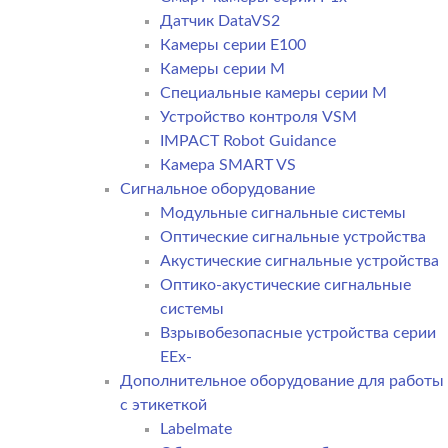
Датчик DataVS2
Камеры серии E100
Камеры серии M
Специальные камеры серии M
Устройство контроля VSM
IMPACT Robot Guidance
Камера SMART VS
Cигнальное оборудование
Модульные сигнальные системы
Оптические сигнальные устройства
Акустические сигнальные устройства
Оптико-акустические сигнальные
системы
Взрывобезопасные устройства серии
EEx-
Дополнительное оборудование для работы
с этикеткой
Labelmate