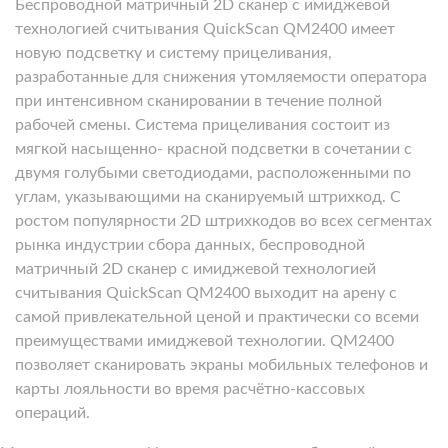
Беспроводной матричный 2D сканер с имиджевой
технологией считывания QuickScan QM2400 имеет
новую подсветку и систему прицеливания,
разработанные для снижения утомляемости оператора
при интенсивном сканировании в течение полной
рабочей смены. Система прицеливания состоит из
мягкой насыщенно- красной подсветки в сочетании с
двумя голубыми светодиодами, расположенными по
углам, указывающими на сканируемый штрихкод. С
ростом популярности 2D штрихкодов во всех сегментах
рынка индустрии сбора данных, беспроводной
матричный 2D сканер с имиджевой технологией
считывания QuickScan QM2400 выходит на арену с
самой привлекательной ценой и практически со всеми
преимуществами имиджевой технологии. QM2400
позволяет сканировать экраны мобильных телефонов и
карты лояльности во время расчётно-кассовых
операций.