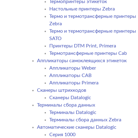
Термопринтеры этикеток
Настольные принтеры Zebra
Термо и термотрансферные принтеры
Zebra
Термо и термотрансферные принтеры
SATO
Принтеры DTM Print, Primera
Термотрансферные принтеры Cab
Аппликаторы самоклеящихся этикеток
Аппликаторы Weber
Аппликаторы CAB
Аппликаторы Primera
Сканеры штрихкодов
Сканеры Datalogic
Терминалы сбора данных
Терминалы Datalogic
Терминалы сбора данных Zebra
Автоматические сканеры Datalogic
Серия 1000