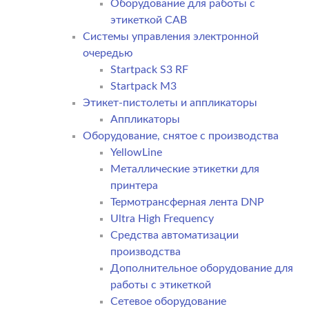
Оборудование для работы с
этикеткой CAB
Системы управления электронной
очередью
Startpack S3 RF
Startpack M3
Этикет-пистолеты и аппликаторы
Аппликаторы
Оборудование, снятое с производства
YellowLine
Металлические этикетки для
принтера
Термотрансферная лента DNP
Ultra High Frequency
Средства автоматизации
производства
Дополнительное оборудование для
работы с этикеткой
Сетевое оборудование