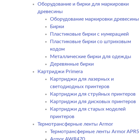
Оборудование и бирки для маркировки
древесины
Оборудование маркировки древесины
Бирки
Пластиковые бирки с нумерацией
Пластиковые бирки со штриховым
кодом
Металлические бирки для одежды
Деревянные бирки
Картриджи Primera
Картриджи для лазерных и
светодиодных принтеров
Картриджи для струйных принтеров
Картриджи для дисковых принтеров
Картриджи для старых моделей
принтеров
Термотрансферные ленты Armor
Термотрансферные ленты Armor APR5
Armor AWR470