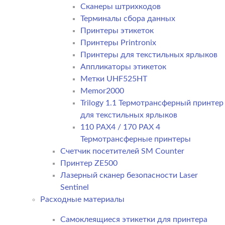
Сканеры штрихкодов
Терминалы сбора данных
Принтеры этикеток
Принтеры Printronix
Принтеры для текстильных ярлыков
Аппликаторы этикеток
Метки UHF525HT
Memor2000
Trilogy 1.1 Термотрансферный принтер
для текстильных ярлыков
110 PAX4 / 170 PAX 4
Термотрансферные принтеры
Счетчик посетителей SM Counter
Принтер ZE500
Лазерный сканер безопасности Laser
Sentinel
Расходные материалы
Самоклеящиеся этикетки для принтера