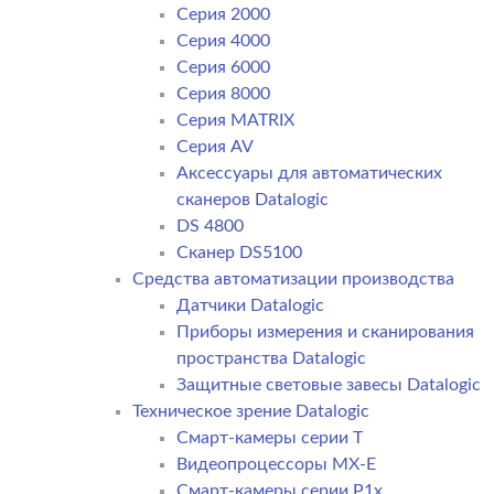
Серия 2000
Серия 4000
Серия 6000
Серия 8000
Серия MATRIX
Серия AV
Аксессуары для автоматических
сканеров Datalogic
DS 4800
Сканер DS5100
Средства автоматизации производства
Датчики Datalogic
Приборы измерения и сканирования
пространства Datalogic
Защитные световые завесы Datalogic
Техническое зрение Datalogic
Смарт-камеры серии T
Видеопроцессоры MX-E
Смарт-камеры серии P1x