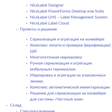
NiceLabel Designer
NiceLabel PowerForms Desktop или Suite
NiceLabel LMS – Label Management System
NiceLabel Label Cloud
Проекты и решения
Сериализация и агрегация на конвейере
Комплекс печати и проверки (верификации)
ШК
Многопоточная маркировка
Ручная сериализация и агрегация
мобильным терминалом
Маркировка и агрегация на упаковочных
линиях.
Комплекс автоматической инвентаризации
Решение для сериализации на конвейере
для системы «Честный знак»
Склад
Спецпредложения