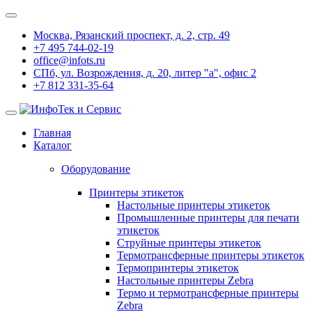
Москва, Рязанский проспект, д. 2, стр. 49
+7 495 744-02-19
office@infots.ru
СПб, ул. Возрождения, д. 20, литер "a", офис 2
+7 812 331-35-64
Главная
Каталог
Оборудование
Принтеры этикеток
Настольные принтеры этикеток
Промышленные принтеры для печати
этикеток
Струйные принтеры этикеток
Термотрансферные принтеры этикеток
Термопринтеры этикеток
Настольные принтеры Zebra
Термо и термотрансферные принтеры
Zebra