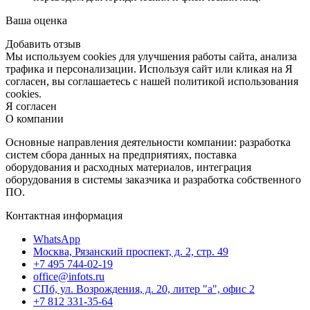
Ваша оценка
Добавить отзыв
Мы используем cookies для улучшения работы сайта, анализа
трафика и персонализации. Используя сайт или кликая на Я
согласен, вы соглашаетесь с нашей политикой использования
cookies.
Я согласен
О компании
Основные направления деятельности компании: разработка
систем сбора данных на предприятиях, поставка
оборудования и расходных материалов, интеграция
оборудования в системы заказчика и разработка собственного
ПО.
Контактная информация
WhatsApp
Москва, Рязанский проспект, д. 2, стр. 49
+7 495 744-02-19
office@infots.ru
СПб, ул. Возрождения, д. 20, литер "a", офис 2
+7 812 331-35-64