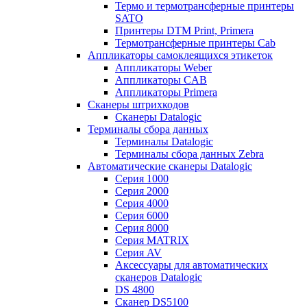
Термо и термотрансферные принтеры
SATO
Принтеры DTM Print, Primera
Термотрансферные принтеры Cab
Аппликаторы самоклеящихся этикеток
Аппликаторы Weber
Аппликаторы CAB
Аппликаторы Primera
Сканеры штрихкодов
Сканеры Datalogic
Терминалы сбора данных
Терминалы Datalogic
Терминалы сбора данных Zebra
Автоматические сканеры Datalogic
Серия 1000
Серия 2000
Серия 4000
Серия 6000
Серия 8000
Серия MATRIX
Серия AV
Аксессуары для автоматических
сканеров Datalogic
DS 4800
Сканер DS5100