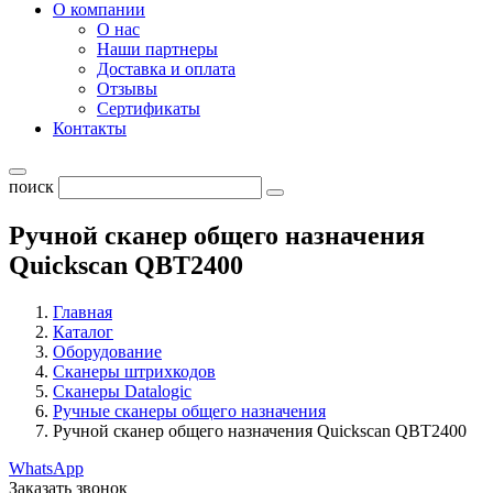
О компании
О нас
Наши партнеры
Доставка и оплата
Отзывы
Сертификаты
Контакты
поиск
Ручной сканер общего назначения
Quickscan QBT2400
Главная
Каталог
Оборудование
Сканеры штрихкодов
Сканеры Datalogic
Ручные сканеры общего назначения
Ручной сканер общего назначения Quickscan QBT2400
WhatsApp
Заказать звонок