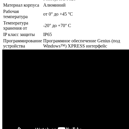
Материал корпуса
Алюминий
Рабочая
от 0° до +45 °C
температура
Температура
-20° до +70° C
хранения от
IP класс защиты
IP65
Программирование
Программное обеспечение Genius (под
устройства
Windows™) XPRESS интерфейс