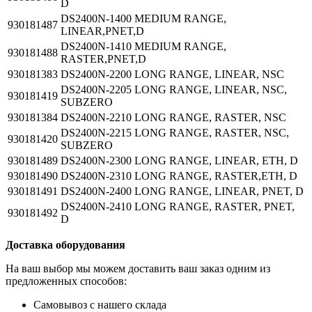
D
DS2400N-1400 MEDIUM RANGE,
930181487
LINEAR,PNET,D
DS2400N-1410 MEDIUM RANGE,
930181488
RASTER,PNET,D
930181383
DS2400N-2200 LONG RANGE, LINEAR, NSC
DS2400N-2205 LONG RANGE, LINEAR, NSC,
930181419
SUBZERO
930181384
DS2400N-2210 LONG RANGE, RASTER, NSC
DS2400N-2215 LONG RANGE, RASTER, NSC,
930181420
SUBZERO
930181489
DS2400N-2300 LONG RANGE, LINEAR, ETH, D
930181490
DS2400N-2310 LONG RANGE, RASTER,ETH, D
930181491
DS2400N-2400 LONG RANGE, LINEAR, PNET, D
DS2400N-2410 LONG RANGE, RASTER, PNET,
930181492
D
Доставка оборудования
На ваш выбор мы можем доставить ваш заказ одним из
предложенных способов:
Самовывоз с нашего склада