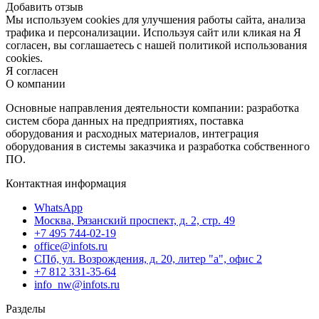
Добавить отзыв
Мы используем cookies для улучшения работы сайта, анализа
трафика и персонализации. Используя сайт или кликая на Я
согласен, вы соглашаетесь с нашей политикой использования
cookies.
Я согласен
О компании
Основные направления деятельности компании: разработка
систем сбора данных на предприятиях, поставка
оборудования и расходных материалов, интеграция
оборудования в системы заказчика и разработка собственного
ПО.
Контактная информация
WhatsApp
Москва, Рязанский проспект, д. 2, стр. 49
+7 495 744-02-19
office@infots.ru
СПб, ул. Возрождения, д. 20, литер "a", офис 2
+7 812 331-35-64
info_nw@infots.ru
Разделы