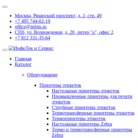
Москва, Рязанский проспект, д. 2, стр. 49
+7 495 744-02-19
office@infots.ru
СПб, ул. Возрождения, д. 20, литер "a", офис 2
+7 812 331-35-64
Главная
Каталог
Оборудование
Принтеры этикеток
Настольные принтеры этикеток
Промышленные принтеры для печати
этикеток
Струйные принтеры этикеток
Термотрансферные принтеры этикеток
Термопринтеры этикеток
Настольные принтеры Zebra
Термо и термотрансферные принтеры
Zebra