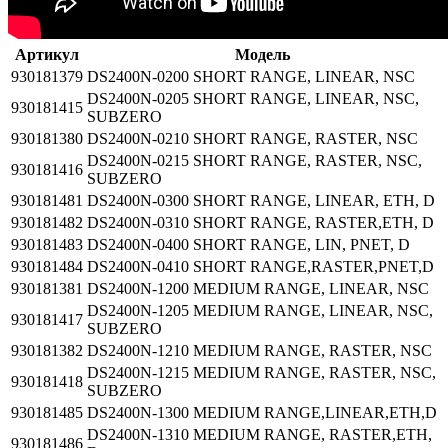
Артикул
Модель
930181379
DS2400N-0200 SHORT RANGE, LINEAR, NSC
DS2400N-0205 SHORT RANGE, LINEAR, NSC,
930181415
SUBZERO
930181380
DS2400N-0210 SHORT RANGE, RASTER, NSC
DS2400N-0215 SHORT RANGE, RASTER, NSC,
930181416
SUBZERO
930181481
DS2400N-0300 SHORT RANGE, LINEAR, ETH, D
930181482
DS2400N-0310 SHORT RANGE, RASTER,ETH, D
930181483
DS2400N-0400 SHORT RANGE, LIN, PNET, D
930181484
DS2400N-0410 SHORT RANGE,RASTER,PNET,D
930181381
DS2400N-1200 MEDIUM RANGE, LINEAR, NSC
DS2400N-1205 MEDIUM RANGE, LINEAR, NSC,
930181417
SUBZERO
930181382
DS2400N-1210 MEDIUM RANGE, RASTER, NSC
DS2400N-1215 MEDIUM RANGE, RASTER, NSC,
930181418
SUBZERO
930181485
DS2400N-1300 MEDIUM RANGE,LINEAR,ETH,D
DS2400N-1310 MEDIUM RANGE, RASTER,ETH,
930181486