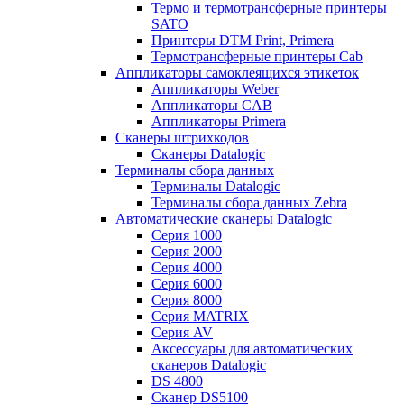
Термо и термотрансферные принтеры
SATO
Принтеры DTM Print, Primera
Термотрансферные принтеры Cab
Аппликаторы самоклеящихся этикеток
Аппликаторы Weber
Аппликаторы CAB
Аппликаторы Primera
Сканеры штрихкодов
Сканеры Datalogic
Терминалы сбора данных
Терминалы Datalogic
Терминалы сбора данных Zebra
Автоматические сканеры Datalogic
Серия 1000
Серия 2000
Серия 4000
Серия 6000
Серия 8000
Серия MATRIX
Серия AV
Аксессуары для автоматических
сканеров Datalogic
DS 4800
Сканер DS5100