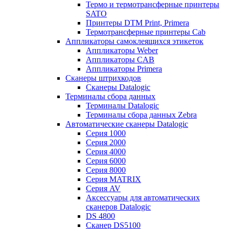
Термо и термотрансферные принтеры
SATO
Принтеры DTM Print, Primera
Термотрансферные принтеры Cab
Аппликаторы самоклеящихся этикеток
Аппликаторы Weber
Аппликаторы CAB
Аппликаторы Primera
Сканеры штрихкодов
Сканеры Datalogic
Терминалы сбора данных
Терминалы Datalogic
Терминалы сбора данных Zebra
Автоматические сканеры Datalogic
Серия 1000
Серия 2000
Серия 4000
Серия 6000
Серия 8000
Серия MATRIX
Серия AV
Аксессуары для автоматических
сканеров Datalogic
DS 4800
Сканер DS5100