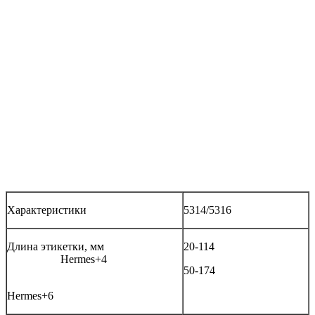
Характеристики
5314/5316
Длина этикетки, мм
20-114
Hermes+4
50-174
Hermes+6