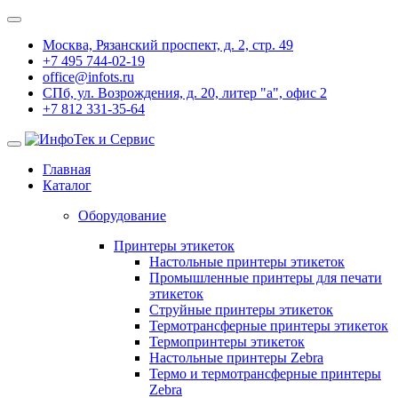
Москва, Рязанский проспект, д. 2, стр. 49
+7 495 744-02-19
office@infots.ru
СПб, ул. Возрождения, д. 20, литер "a", офис 2
+7 812 331-35-64
Главная
Каталог
Оборудование
Принтеры этикеток
Настольные принтеры этикеток
Промышленные принтеры для печати
этикеток
Струйные принтеры этикеток
Термотрансферные принтеры этикеток
Термопринтеры этикеток
Настольные принтеры Zebra
Термо и термотрансферные принтеры
Zebra