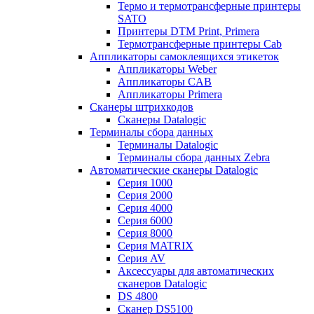
Термо и термотрансферные принтеры
SATO
Принтеры DTM Print, Primera
Термотрансферные принтеры Cab
Аппликаторы самоклеящихся этикеток
Аппликаторы Weber
Аппликаторы CAB
Аппликаторы Primera
Сканеры штрихкодов
Сканеры Datalogic
Терминалы сбора данных
Терминалы Datalogic
Терминалы сбора данных Zebra
Автоматические сканеры Datalogic
Серия 1000
Серия 2000
Серия 4000
Серия 6000
Серия 8000
Серия MATRIX
Серия AV
Аксессуары для автоматических
сканеров Datalogic
DS 4800
Сканер DS5100