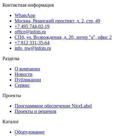
Контактная информация
WhatsApp
Москва, Рязанский проспект, д. 2, стр. 49
+7 495 744-02-19
office@infots.ru
СПб, ул. Возрождения, д. 20, литер "a", офис 2
+7 812 331-35-64
info_nw@infots.ru
Разделы
О компании
Новости
Публикации
Сервис
Проекты
Программное обеспечение NiceLabel
Проекты и решения
Каталог
Оборудование