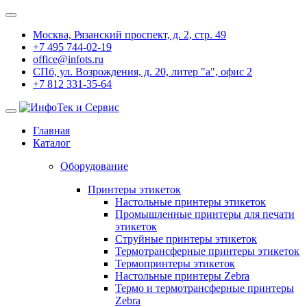
Москва, Рязанский проспект, д. 2, стр. 49
+7 495 744-02-19
office@infots.ru
СПб, ул. Возрождения, д. 20, литер "a", офис 2
+7 812 331-35-64
Главная
Каталог
Оборудование
Принтеры этикеток
Настольные принтеры этикеток
Промышленные принтеры для печати
этикеток
Струйные принтеры этикеток
Термотрансферные принтеры этикеток
Термопринтеры этикеток
Настольные принтеры Zebra
Термо и термотрансферные принтеры
Zebra