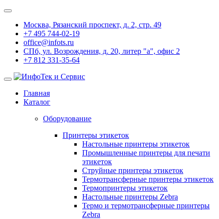
Москва, Рязанский проспект, д. 2, стр. 49
+7 495 744-02-19
office@infots.ru
СПб, ул. Возрождения, д. 20, литер "a", офис 2
+7 812 331-35-64
Главная
Каталог
Оборудование
Принтеры этикеток
Настольные принтеры этикеток
Промышленные принтеры для печати
этикеток
Струйные принтеры этикеток
Термотрансферные принтеры этикеток
Термопринтеры этикеток
Настольные принтеры Zebra
Термо и термотрансферные принтеры
Zebra