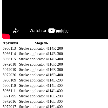
Артикул
Модель
5966113
Stroke applicator 4114R-200
5966114
Stroke applicator 4114R-300
5966115
Stroke applicator 4114R-400
5972018
Stroke applicator 4116R-200
5972019
Stroke applicator 4116R-300
5972020
Stroke applicator 4116R-400
5966109
Stroke applicator 4114L-200
5966110
Stroke applicator 4114L-300
5966111
Stroke applicator 4114L-400
5971795
Stroke applicator 4116L-200
5972016
Stroke applicator 4116L-300
5972017
Stroke applicator 4116L-400