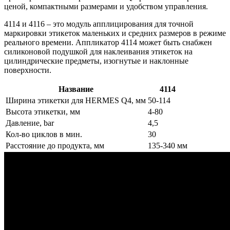
ценой, компактными размерами и удобством управления.
4114 и 4116 – это модуль апплицирования для точной
маркировки этикеток маленьких и средних размеров в режиме
реального времени. Аппликатор 4114 может быть снабжен
силиконовой подушкой для наклеивания этикеток на
цилиндрические предметы, изогнутые и наклонные
поверхности.
Название
4114
Ширина этикетки для HERMES Q4, мм
50-114
Высота этикетки, мм
4-80
Давление, bar
4,5
Кол-во циклов в мин.
30
Расстояние до продукта, мм
135-340 мм