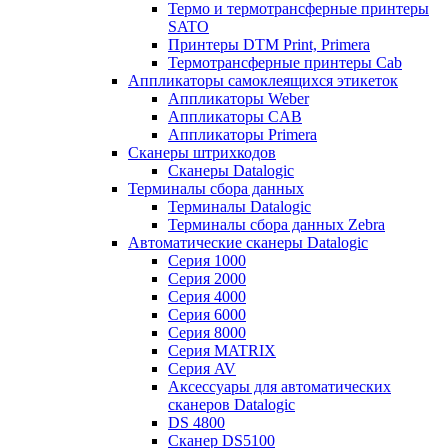
Термо и термотрансферные принтеры
SATO
Принтеры DTM Print, Primera
Термотрансферные принтеры Cab
Аппликаторы самоклеящихся этикеток
Аппликаторы Weber
Аппликаторы CAB
Аппликаторы Primera
Сканеры штрихкодов
Сканеры Datalogic
Терминалы сбора данных
Терминалы Datalogic
Терминалы сбора данных Zebra
Автоматические сканеры Datalogic
Серия 1000
Серия 2000
Серия 4000
Серия 6000
Серия 8000
Серия MATRIX
Серия AV
Аксессуары для автоматических
сканеров Datalogic
DS 4800
Сканер DS5100