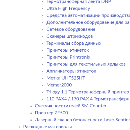
Термотрансферная лента DNP
Ultra High Frequency
Средства автоматизации производств
Дополнительное оборудование для ра
Сетевое оборудование
Сканеры штрихкодов
Терминалы сбора данных
Принтеры этикеток
Принтеры Printronix
Принтеры для текстильных ярлыков
Аппликаторы этикеток
Метки UHF525HT
Memor2000
Trilogy 1.1 Термотрансферный принте
110 PAX4 / 170 PAX 4 Термотрансфер
Счетчик посетителей SM Counter
Принтер ZE500
Лазерный сканер безопасности Laser Sentine
Расходные материалы