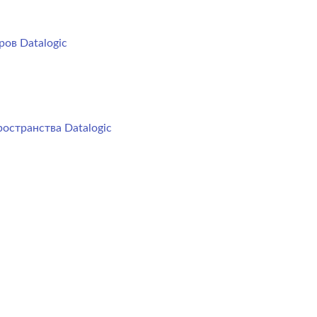
ов Datalogic
остранства Datalogic