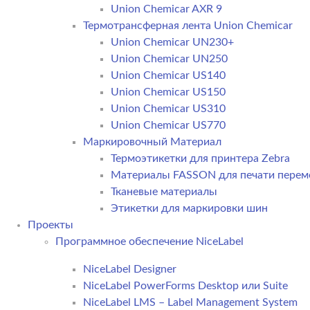
Union Chemicar AXR 9
Термотрансферная лента Union Chemicar
Union Chemicar UN230+
Union Chemicar UN250
Union Chemicar US140
Union Chemicar US150
Union Chemicar US310
Union Chemicar US770
Маркировочный Материал
Термоэтикетки для принтера Zebra
Материалы FASSON для печати пере
Тканевые материалы
Этикетки для маркировки шин
Проекты
Программное обеспечение NiceLabel
NiceLabel Designer
NiceLabel PowerForms Desktop или Suite
NiceLabel LMS – Label Management System