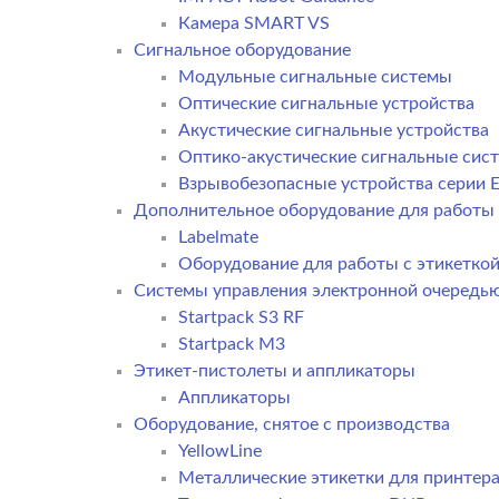
Камера SMART VS
Cигнальное оборудование
Модульные сигнальные системы
Оптические сигнальные устройства
Акустические сигнальные устройства
Оптико-акустические сигнальные сис
Взрывобезопасные устройства серии E
Дополнительное оборудование для работы 
Labelmate
Оборудование для работы с этикетко
Системы управления электронной очередь
Startpack S3 RF
Startpack M3
Этикет-пистолеты и аппликаторы
Аппликаторы
Оборудование, снятое с производства
YellowLine
Металлические этикетки для принтер