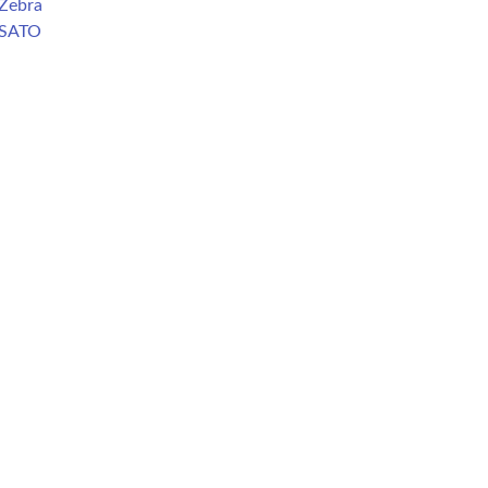
Zebra
 SATO