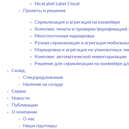
NiceLabel Label Cloud
Проекты и решения
Сериализация и агрегация на конвейере
Комплекс печати и проверки (верификации
Многопоточная маркировка
Ручная сериализация и агрегация мобильн
Маркировка и агрегация на упаковочных ли
Комплекс автоматической инвентаризации
Решение для сериализации на конвейере дл
Склад
Спецпредложения
Наличие на складе
Сервис
Новости
Публикации
О компании
О нас
Наши партнеры