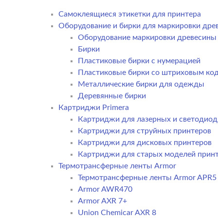
Самоклеящиеся этикетки для принтера
Оборудование и бирки для маркировки дре
Оборудование маркировки древесины
Бирки
Пластиковые бирки с нумерацией
Пластиковые бирки со штриховым ко
Металлические бирки для одежды
Деревянные бирки
Картриджи Primera
Картриджи для лазерных и светодиод
Картриджи для струйных принтеров
Картриджи для дисковых принтеров
Картриджи для старых моделей прин
Термотрансферные ленты Armor
Термотрансферные ленты Armor APR5
Armor AWR470
Armor AXR 7+
Union Chemicar AXR 8