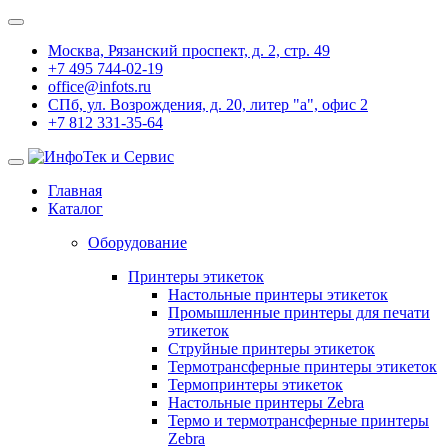
Москва, Рязанский проспект, д. 2, стр. 49
+7 495 744-02-19
office@infots.ru
СПб, ул. Возрождения, д. 20, литер "a", офис 2
+7 812 331-35-64
Главная
Каталог
Оборудование
Принтеры этикеток
Настольные принтеры этикеток
Промышленные принтеры для печати
этикеток
Струйные принтеры этикеток
Термотрансферные принтеры этикеток
Термопринтеры этикеток
Настольные принтеры Zebra
Термо и термотрансферные принтеры
Zebra