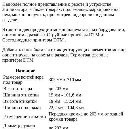
Наиболее полное представление о работе и устройстве
аппликатора, а также товарах, подлежащих маркировке на
нем, можно получить, просмотрев видеоролик в данном
разделе.
Этикетки для продукции можно напечатать на оборудовании,
описанном в разделах Струйные принтеры DTM и
Светодиодные принтеры DTM .
Добавить наклейкам ярких акцентирующих элементов можно,
ориентируясь на советы в разделе Термотрансферные
принтеры DTM
Название
Размеры контейнера
305 мм x 310 мм
под товар
Высота товара
до 203 мм
Ширина этикетки
19 мм - 101,6 мм
Высота этикетки
19 мм - 152,4 мм
Ширина подложки
22,2 мм - 104,8 мм
Передняя кромка до 203 мм от задней
Размещение этикетки
кромки товара
Диаметр рулона
до 203 мм