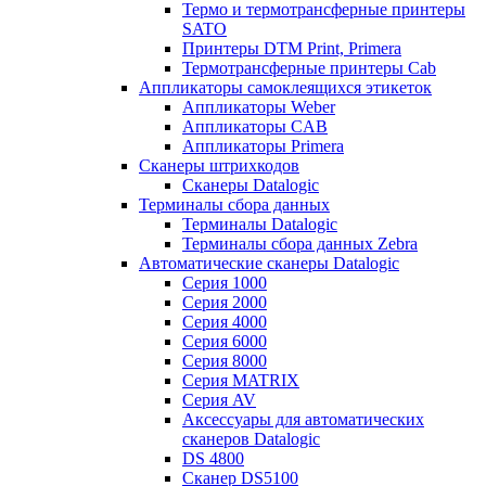
Термо и термотрансферные принтеры
SATO
Принтеры DTM Print, Primera
Термотрансферные принтеры Cab
Аппликаторы самоклеящихся этикеток
Аппликаторы Weber
Аппликаторы CAB
Аппликаторы Primera
Сканеры штрихкодов
Сканеры Datalogic
Терминалы сбора данных
Терминалы Datalogic
Терминалы сбора данных Zebra
Автоматические сканеры Datalogic
Серия 1000
Серия 2000
Серия 4000
Серия 6000
Серия 8000
Серия MATRIX
Серия AV
Аксессуары для автоматических
сканеров Datalogic
DS 4800
Сканер DS5100