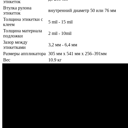
этикеток
Втулка рулона
внутренний диаметр 50 или 76 мм
этикеток
Толщина этикетки с
5 mil - 15 mil
клеем
Толщина материала
2 mil - 10mil
подложки
Зазор между
3,2 мм - 6,4 мм
этикетками
Размеры аппликатора
305 мм x 541 мм x 256–391мм
Вес
10.9 кг