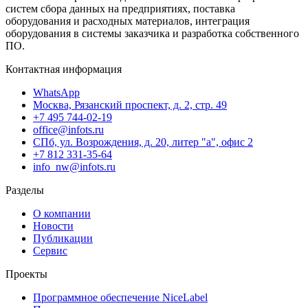
систем сбора данных на предприятиях, поставка
оборудования и расходных материалов, интеграция
оборудования в системы заказчика и разработка собственного
ПО.
Контактная информация
WhatsApp
Москва, Рязанский проспект, д. 2, стр. 49
+7 495 744-02-19
office@infots.ru
СПб, ул. Возрождения, д. 20, литер "a", офис 2
+7 812 331-35-64
info_nw@infots.ru
Разделы
О компании
Новости
Публикации
Сервис
Проекты
Программное обеспечение NiceLabel