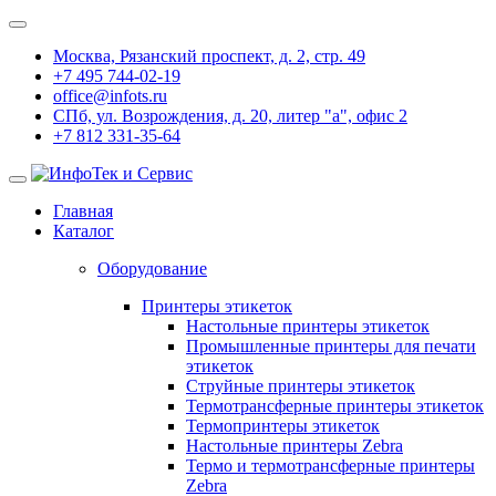
Москва, Рязанский проспект, д. 2, стр. 49
+7 495 744-02-19
office@infots.ru
СПб, ул. Возрождения, д. 20, литер "a", офис 2
+7 812 331-35-64
Главная
Каталог
Оборудование
Принтеры этикеток
Настольные принтеры этикеток
Промышленные принтеры для печати
этикеток
Струйные принтеры этикеток
Термотрансферные принтеры этикеток
Термопринтеры этикеток
Настольные принтеры Zebra
Термо и термотрансферные принтеры
Zebra