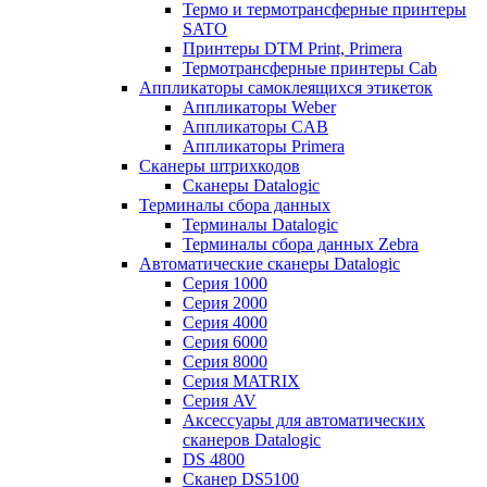
Термо и термотрансферные принтеры
SATO
Принтеры DTM Print, Primera
Термотрансферные принтеры Cab
Аппликаторы самоклеящихся этикеток
Аппликаторы Weber
Аппликаторы CAB
Аппликаторы Primera
Сканеры штрихкодов
Сканеры Datalogic
Терминалы сбора данных
Терминалы Datalogic
Терминалы сбора данных Zebra
Автоматические сканеры Datalogic
Серия 1000
Серия 2000
Серия 4000
Серия 6000
Серия 8000
Серия MATRIX
Серия AV
Аксессуары для автоматических
сканеров Datalogic
DS 4800
Сканер DS5100