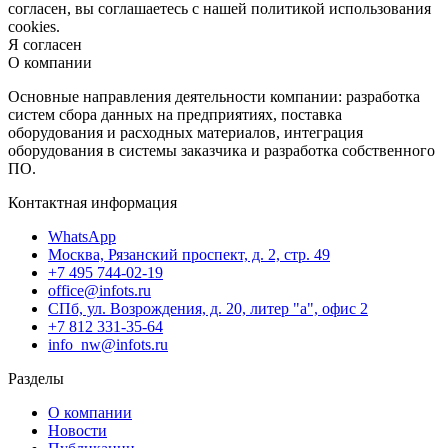
согласен, вы соглашаетесь с нашей политикой использования
cookies.
Я согласен
О компании
Основные направления деятельности компании: разработка
систем сбора данных на предприятиях, поставка
оборудования и расходных материалов, интеграция
оборудования в системы заказчика и разработка собственного
ПО.
Контактная информация
WhatsApp
Москва, Рязанский проспект, д. 2, стр. 49
+7 495 744-02-19
office@infots.ru
СПб, ул. Возрождения, д. 20, литер "a", офис 2
+7 812 331-35-64
info_nw@infots.ru
Разделы
О компании
Новости