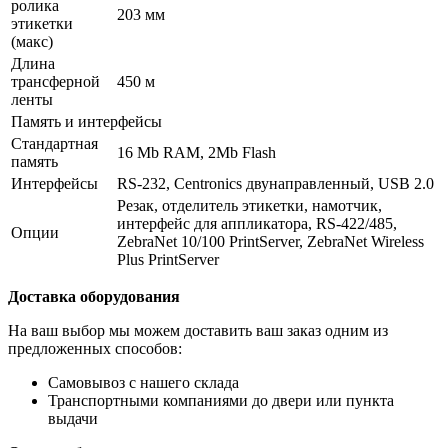
ролика
203 мм
этикетки
(макс)
Длина
трансферной
450 м
ленты
Память и интерфейсы
Стандартная
16 Mb RAM, 2Mb Flash
память
Интерфейсы
RS-232, Сentronics двунаправленный, USB 2.0
Резак, отделитель этикетки, намотчик,
интерфейс для аппликатора, RS-422/485,
Опции
ZebraNet 10/100 PrintServer, ZebraNet Wireless
Plus PrintServer
Доставка оборудования
На ваш выбор мы можем доставить ваш заказ одним из
предложенных способов:
Самовывоз с нашего склада
Транспортными компаниями до двери или пункта
выдачи