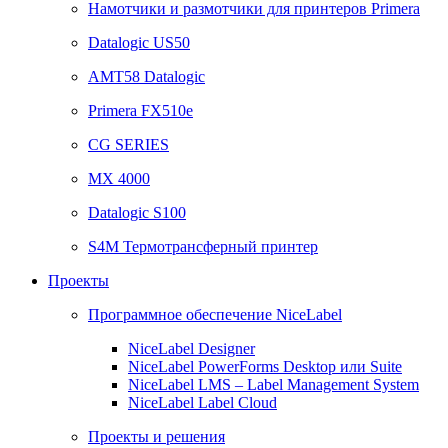
Намотчики и размотчики для принтеров Primera
Datalogic US50
AMT58 Datalogic
Primera FX510e
CG SERIES
MX 4000
Datalogic S100
S4M Термотрансферный принтер
Проекты
Программное обеспечение NiceLabel
NiceLabel Designer
NiceLabel PowerForms Desktop или Suite
NiceLabel LMS – Label Management System
NiceLabel Label Cloud
Проекты и решения