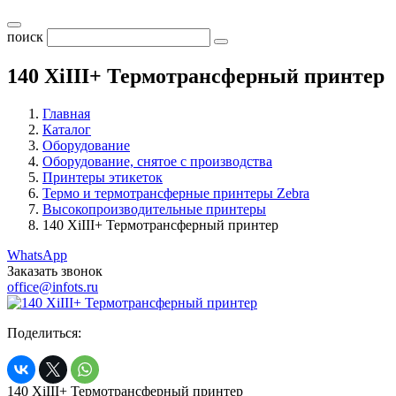
поиск
140 XiIII+ Термотрансферный принтер
Главная
Каталог
Оборудование
Оборудование, снятое с производства
Принтеры этикеток
Термо и термотрансферные принтеры Zebra
Высокопроизводительные принтеры
140 XiIII+ Термотрансферный принтер
WhatsApp
Заказать звонок
office@infots.ru
Поделиться:
140 XiIII+ Термотрансферный принтер