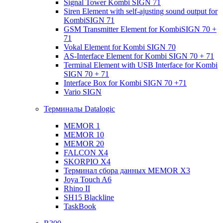
Signal Tower Kombi SIGN 71
Siren Element with self-ajusting sound output for
KombiSIGN 71
GSM Transmitter Element for KombiSIGN 70 +
71
Vokal Element for Kombi SIGN 70
AS-Interface Element for Kombi SIGN 70 + 71
Terminal Element with USB Interface for Kombi
SIGN 70 + 71
Interface Box for Kombi SIGN 70 +71
Vario SIGN
Терминалы Datalogic
MEMOR 1
MEMOR 10
MEMOR 20
FALCON X4
SKORPIO X4
Терминал сбора данных MEMOR X3
Joya Touch A6
Rhino II
SH15 Blackline
TaskBook