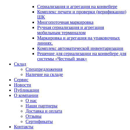
Сериализация и агрегация на конвейере
Комплекс печати и проверки (верификации)
ШК
Многопоточная маркировка
Ручная сериализация и агрегация
мобильным терминалом
Маркировка и агрегация на упаковочных
линиях.
Комплекс автоматической инвентаризации
Решение для сериализации на конвейере для
системы «Честный знак»
Склад
Спецпредложения
Наличие на складе
Сервис
Новости
Публикации
О компании
О нас
Наши партнеры
Доставка и оплата
Отзывы
Сертификаты
Контакты