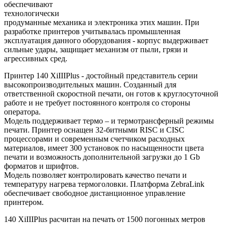
обеспечивают
технологически
продуманные механика и электроника этих машин. При
разработке принтеров учитывалась промышленная
эксплуатация данного оборудования - корпус выдерживает
сильные удары, защищает механизм от пыли, грязи и
агрессивных сред.
Принтер 140 XiIIIPlus - достойный представитель серии
высокопроизводительных машин. Созданный для
ответственной скоростной печати, он готов к круглосуточной
работе и не требует постоянного контроля со стороны
оператора.
Модель поддерживает термо – и термотрансферный режимы
печати. Принтер оснащен 32-битными RISC и CISC
процессорами и современным счетчиком расходных
материалов, имеет 300 установок по насыщенности цвета
печати и возможность дополнительной загрузки до 1 Gb
форматов и шрифтов.
Модель позволяет контролировать качество печати и
температуру нагрева термоголовки. Платформа ZebraLink
обеспечивает свободное дистанционное управление
принтером.
140 XiIIIPlus расчитан на печать от 1500 погонных метров