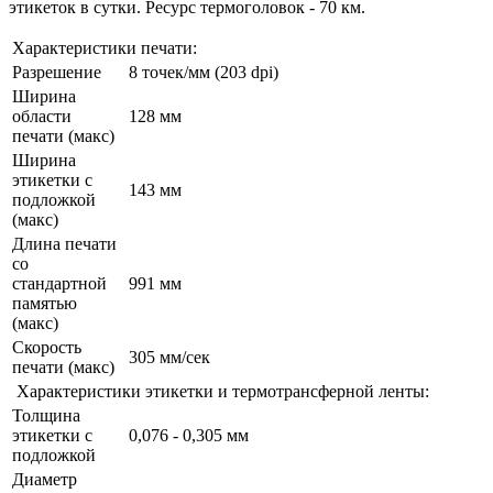
этикеток в сутки. Ресурс термоголовок - 70 км.
Характеристики печати:
Разрешение
8 точек/мм (203 dpi)
Ширина
области
128 мм
печати (макс)
Ширина
этикетки с
143 мм
подложкой
(макс)
Длина печати
со
стандартной
991 мм
памятью
(макс)
Скорость
305 мм/сек
печати (макс)
Характеристики этикетки и термотрансферной ленты:
Толщина
этикетки с
0,076 - 0,305 мм
подложкой
Диаметр